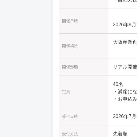
開催日時
2026年9月
大阪産業創
開催場所
リアル開
開催形態
40名
・満席に
定員
・お申込み
2026年7月8
受付日時
先着順
受付方法