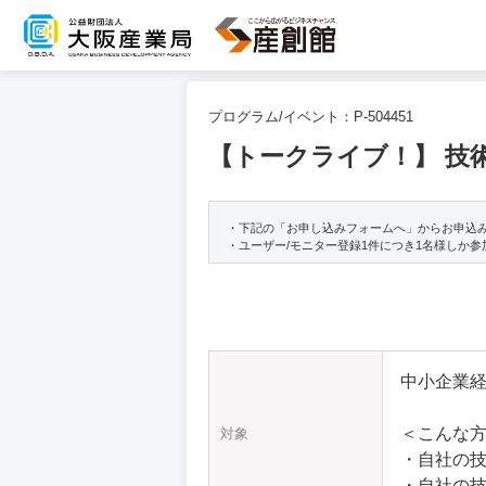
プログラム/イベント：
P-504451
【トークライブ！】 技
・下記の「お申し込みフォームへ」からお申込
・ユーザー/モニター登録1件につき1名様しか
中小企業
＜こんな
対象
・自社の
・自社の