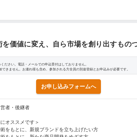
術を価値に変え、自ら市場を創り出すもの
みください。電話・メールでの申込受付はしておりません。
参加できません。お連れ様も含め、参加される方全員の別途登録とお申込みが必要です。
お申し込みフォームへ
経営者・後継者
方にオススメです＞
技術をもとに、新規ブランドを立ち上げたい方
技術をもとに、新たな商品開発をめざす方