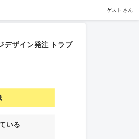
ゲスト
さん
ジデザイン発注 トラブ
識
ている
。