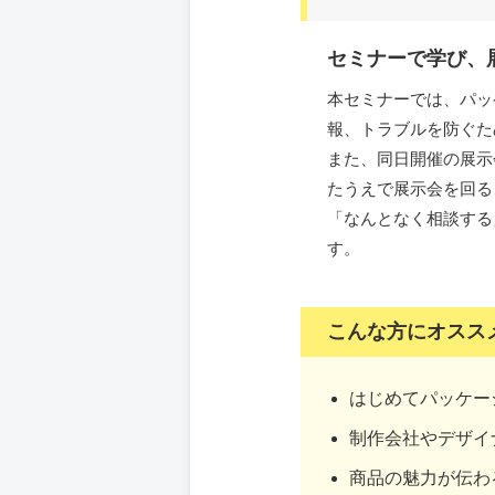
セミナーで学び、
本セミナーでは、パッ
報、トラブルを防ぐた
また、同日開催の展示
たうえで展示会を回る
「なんとなく相談する
す。
こんな方にオスス
はじめてパッケー
制作会社やデザイ
商品の魅力が伝わ