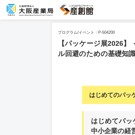
プログラム/イベント：
P-504200
【パッケージ展2026
ル回避のための基礎知
はじめてのパッ
はじめてパッ
中小企業の経