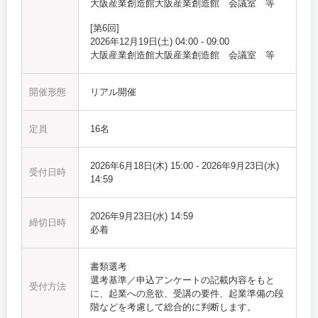
大阪産業創造館
大阪産業創造館 会議室 等
[
第6回
]
2026年12月19日(土)
04:00
-
09:00
大阪産業創造館
大阪産業創造館 会議室 等
開催形態
リアル開催
定員
16名
2026年6月18日(木) 15:00
-
2026年9月23日(水)
受付日時
14:59
2026年9月23日(水) 14:59
締切日時
必着
書類選考
選考基準／申込アンケートの記載内容をもと
受付方法
に、起業への意欲、受講の要件、起業準備の段
階などを考慮して総合的に判断します。