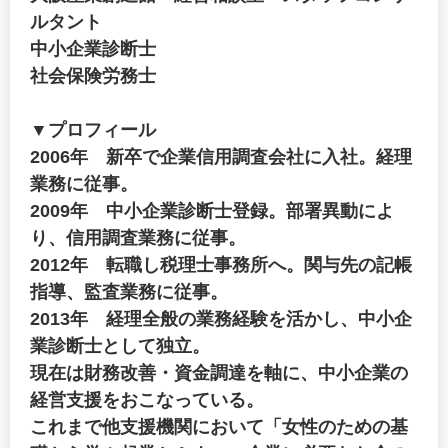
ルタント
中小企業診断士
社会保険労務士
▼プロフィール
2006年 新卒で企業信用調査会社に入社。経理
業務に従事。
2009年 中小企業診断士登録。部署異動によ
り、信用調査業務に従事。
2012年 転職し税理士事務所へ。関与先の記帳
指導、監査業務に従事。
2013年 経理全般の業務経験を活かし、中小企
業診断士として独立。
現在は財務改善・資金調達を軸に、中小企業の
経営支援をおこなっている。
これまで他支援機関において「女性のための基