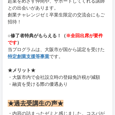
起業をめざす仲間や、サポートしてくれる講師
との出会いがあります。
創業チャレンジゼミ卒業生限定の交流会にもご
招待！
○修了者特典がもらえる！（
※全回出席が要件
です
）
当プログラムは、大阪市が国から認定を受けた
特定創業支援等事業
です。
★メリット★
・大阪市内で会社設立時の登録免許税が減額
・融資を受ける際の優遇あり
★過去受講生の声★
・内容の詰まったゼミと感じました。コスパが