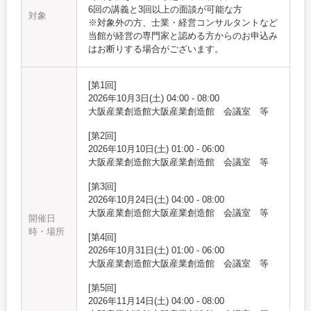
6回の講義と3回以上の面談が可能な方
対象
※対象外の方、士業・経営コンサルタントなど
当館が経営の専門家と認める方からのお申込み
はお断りする場合がございます。
[
第1回
]
2026年10月3日(土)
04:00
-
08:00
大阪産業創造館
大阪産業創造館 会議室 等
[
第2回
]
2026年10月10日(土)
01:00
-
06:00
大阪産業創造館
大阪産業創造館 会議室 等
[
第3回
]
2026年10月24日(土)
04:00
-
08:00
大阪産業創造館
大阪産業創造館 会議室 等
開催日
時・場所
[
第4回
]
2026年10月31日(土)
01:00
-
06:00
大阪産業創造館
大阪産業創造館 会議室 等
[
第5回
]
2026年11月14日(土)
04:00
-
08:00