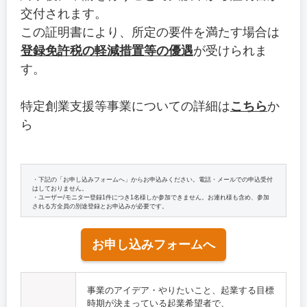
交付されます。
この証明書により、所定の要件を満たす場合は
登録免許税の軽減措置等の優遇
が受けられま
す。
特定創業支援等事業についての詳細は
こちら
か
ら
・下記の「お申し込みフォームへ」からお申込みください。電話・メールでの申込受付
はしておりません。
・ユーザー/モニター登録1件につき1名様しか参加できません。お連れ様も含め、参加
される方全員の別途登録とお申込みが必要です。
お申し込みフォームへ
事業のアイデア・やりたいこと、起業する目標
時期が決まっている起業希望者で、