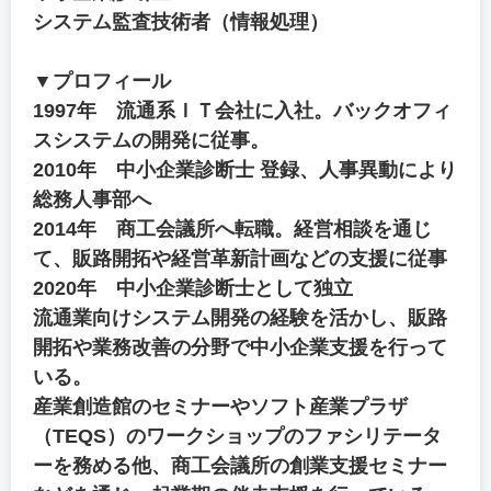
システム監査技術者（情報処理）
▼プロフィール
1997年 流通系ＩＴ会社に入社。バックオフィ
スシステムの開発に従事。
2010年 中小企業診断士 登録、人事異動により
総務人事部へ
2014年 商工会議所へ転職。経営相談を通じ
て、販路開拓や経営革新計画などの支援に従事
2020年 中小企業診断士として独立
流通業向けシステム開発の経験を活かし、販路
開拓や業務改善の分野で中小企業支援を行って
いる。
産業創造館のセミナーやソフト産業プラザ
（TEQS）のワークショップのファシリテータ
ーを務める他、商工会議所の創業支援セミナー