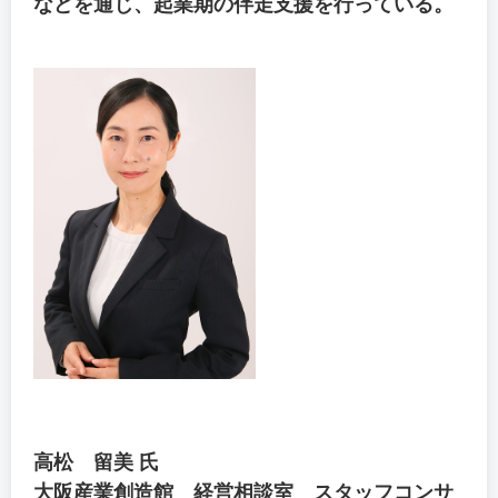
などを通じ、起業期の伴走支援を行っている。
高松 留美 氏
大阪産業創造館 経営相談室 スタッフコンサ