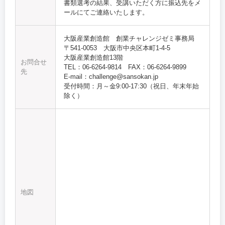
書類選考の結果、受講いただく方に振込先をメ
ールにてご連絡いたします。
大阪産業創造館 創業チャレンジゼミ事務局
〒541-0053 大阪市中央区本町1-4-5
大阪産業創造館13階
お問合せ
TEL：06-6264-9814 FAX：06-6264-9899
先
E-mail：challenge@sansokan.jp
受付時間：月～金9:00-17:30（祝日、年末年始
除く）
地図