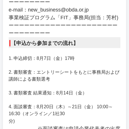
ーーーーーーーー
e-mail：new_business@obda.or.jp
事業検証プログラム「FIT」事務局(担当：芳村)
ーーーーーーーーーーーーーーーーーーーーー
ーーーーーーーー
|
【申込から参加までの流れ】
1. 申込締切：8月7日（金）17時
2. 書類審査：エントリーシートをもとに事務局および
講師による書類選考
3. 書類審査 結果通知：8月14日（金）
4. 面談審査：8月20日（木）～21日（金） 10:00～
16:30（オンライン／1社30
分)
※面談審査は申請企業代表者の出席