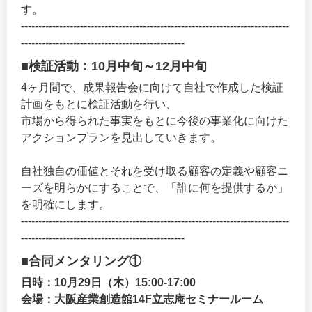
す。
-----------------------------------------------------------------------------
-----------------------------------------------
■検証活動：10月中旬～12月中旬
4ヶ月間で、成果報告会に向けて自社で作成した検証
計画をもとに検証活動を行い、
市場から得られた事実をもとに今後の事業化に向けた
アクションプランを見出していきます。
自社独自の価値とそれを受け取る顧客の定義や顧客ニ
ーズを明らかにすることで、「誰に何を提供するか」
を明確にします。
-----------------------------------------------------------------------------
-----------------------------------------------
■合同メンタリング①
日時：10月29日（木）15:00-17:00
会場：大阪産業創造館14F立志庵セミナールーム