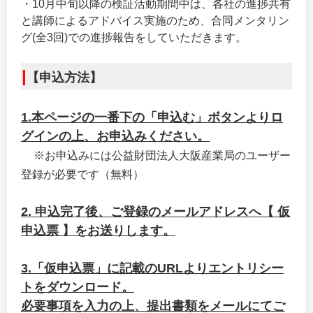
・10月中旬以降の検証活動期間中は、各社の進捗共有
と講師によるアドバイス実施のため、合同メンタリン
グ(全3回)での進捗報告をしていただきます。
|
【申込方法】
1.本ページの一番下の「申込む」ボタンよりロ
グインの上、お申込みください。
※お申込みには公益財団法人大阪産業局のユーザー
登録が必要です（無料）
2. 申込完了後、ご登録のメールアドレスへ【 仮
申込票 】をお送りします。
3.「仮申込票」に記載のURLよりエントリシー
トをダウンロード。
必要事項を入力の上、提出書類をメールにてご