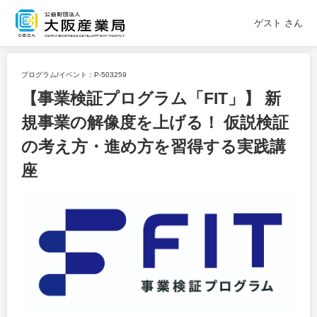
ゲスト
さん
プログラム/イベント：
P-503259
【事業検証プログラム「FIT」】 新
規事業の解像度を上げる！ 仮説検証
の考え方・進め方を習得する実践講
座