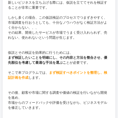
新しいビジネスを立ち上げる際には、仮説を立ててそれを検証す
ることが非常に重要です。
しかし多くの場合、この仮説検証のプロセスでつまずきやすく、
市場調査を行おうとしても、十分なノウハウがなく検証方法がよ
く分からない、、、
その結果、開発したサービスが市場でうまく受け入れられず、売
れない、使われないという問題が生じます。
仮説とその検証を効果的に行うためには、
まず検証したいことを明確にし、その内容と方法を整合させ、優
先順位を考慮して最適な手法を選ぶこ
とが必要です。
そこで本プログラムでは、
まず検証すべきポイントを整理し、検
証計画を作成
します。
その後、顧客や市場に関する調査や価値の検証を行いながら開発
を進め、
市場からのフィードバックや評価を受けながら、ビジネスモデル
を修正していきます。