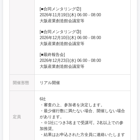
[
■合同メンタリング②
]
2026年11月19日(木)
06:00
-
08:00
大阪産業創造館
会議室等
[
■合同メンタリング③
]
2026年12月10日(木)
06:00
-
08:00
大阪産業創造館
会議室等
[
■最終報告会
]
2026年12月23日(水)
06:00
-
08:00
大阪産業創造館
会議室等
開催形態
リアル開催
6社
・審査の上、参加者を決定します。
・最少催行数に満たない場合、開催しない場合
定員
があります。
・※1社につき3名まで受講可。2名以上での参
加推奨。
・結果はお申込された方全員に連絡いたします