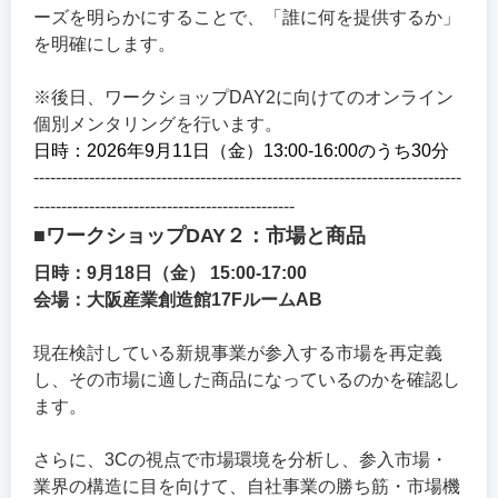
ーズを明らかにすることで、「誰に何を提供するか」
を明確にします。
※後日、ワークショップDAY2に向けてのオンライン
個別メンタリングを行います。
日時：2026年9月11日（金）13:00-16:00のうち30分
-----------------------------------------------------------------------------
-----------------------------------------------
■ワークショップDAY２：市場と商品
日時：9月18日（金） 15:00-17:00
会場：大阪産業創造館17FルームAB
現在検討している新規事業が参入する市場を再定義
し、その市場に適した商品になっているのかを確認し
ます。
さらに、3Cの視点で市場環境を分析し、参入市場・
業界の構造に目を向けて、自社事業の勝ち筋・市場機