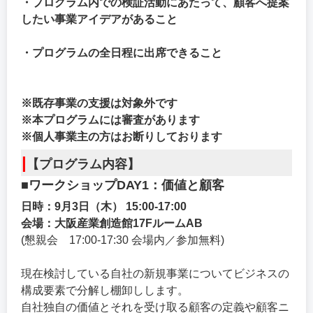
・プログラム内での検証活動にあたって、顧客へ提案
したい事業アイデアがあること
・プログラムの全日程に出席できること
※既存事業の支援は対象外です
※本プログラムには審査があります
※個人事業主の方はお断りしております
|
【プログラム内容】
■ワークショップDAY1：価値と顧客
日時：9月3日（木） 15:00-17:00
会場：大阪産業創造館17FルームAB
(懇親会 17:00-17:30 会場内／参加無料)
現在検討している自社の新規事業についてビジネスの
構成要素で分解し棚卸しします。
自社独自の価値とそれを受け取る顧客の定義や顧客ニ