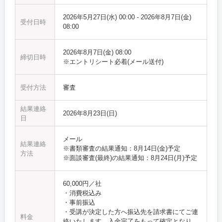
2026年5月27日(水) 00:00
-
2026年8月7日(金)
受付日時
08:00
2026年8月7日(金) 08:00
締切日時
※エントリシート必着(メール送付)
受付方法
審査
結果連絡
2026年8月23日(日)
日
メール
結果連絡
※書類審査の結果通知：8月14日(金)予定
方法
※面談審査(最終)の結果通知：8月24日(月)予定
60,000円／社
・消費税込み
・事前振込
・受講が決定した方へ振込先を請求書にてご連
料金
絡いたします。入金完了をもって確定となり、