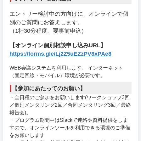
エントリー検討中の方向けに、オンラインで個
別のご質問にお答えします。
（1社30分程度。要事前申込）
【オンライン個別相談申し込みURL】
https://forms.gle/Lj2Z5uEZzPV8xPAe8
WEB会議システムを利用します。 インターネット
（固定回線・モバイル）環境が必要です。
|
【参加にあたってのお願い】
・全日程のご参加をお願いします(ワークショップ3回
／個別メンタリング2回／合同メンタリング3回／最終
報告会)。
・プログラム期間中はSlackで連絡や資料提供をしま
すので、オンラインツールを利用できる環境のご準備
をお願いします