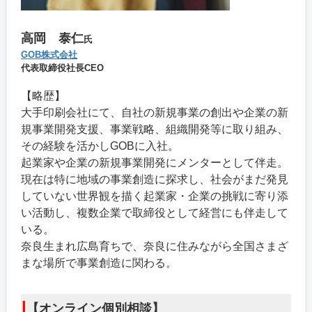
高岡 泰仁
氏
GOB株式会社
代表取締役社長CEO
【略歴】
大手印刷会社にて、自社の新規事業の創出や企業の新
規事業開発支援、事業戦略、組織開発等に取り組み、
その経験を活かしGOBに入社。
起業家や企業の新規事業開発にメンターとして伴走。
現在は特に地域の事業創造に探求し、社会がまだ発見
していない世界観を描く起業家・企業の挑戦に寄り添
い活動し、複数企業で取締役として経営にも伴走して
いる。
奈良生まれ広島育ちで、奈良に住みながら全国さまざ
まな場所で事業創造に関わる。
|
【オンライン個別相談】