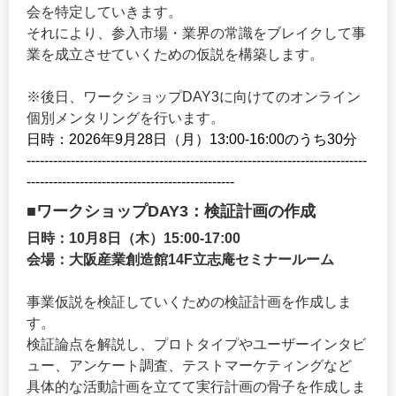
会を特定していきます。
それにより、参入市場・業界の常識をブレイクして事
業を成立させていくための仮説を構築します。
※後日、ワークショップDAY3に向けてのオンライン
個別メンタリングを行います。
日時：2026年9月28日（月）13:00-16:00のうち30分
-----------------------------------------------------------------------------
-----------------------------------------------
■ワークショップDAY3：検証計画の作成
日時：10月8日（木）15:00-17:00
会場：大阪産業創造館14F立志庵セミナールーム
事業仮説を検証していくための検証計画を作成しま
す。
検証論点を解説し、プロトタイプやユーザーインタビ
ュー、アンケート調査、テストマーケティングなど
具体的な活動計画を立てて実行計画の骨子を作成しま