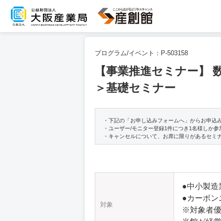
プログラム/イベント：
P-503158
【事業推進セミナー】 
＞基礎セミナー
・下記の「お申し込みフォームへ」からお申込
・ユーザー/モニター登録1件につき1名様しか
・キャンセルについて、お席に限りがあるセミ
●中小製造
●カーボン
対象
※対象者