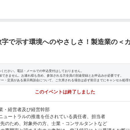
数字で示す環境へのやさしさ！製造業の＜
みください。電話・メールでの申込受付はしておりません。
参加できません。お連れ様も含め、参加される方全員の別途登録とお申込みが必要です。
ナー・定員がある展示商談会について、ご欠席される場合は必ず前日までにキャンセル処理
このイベントは終了しました
業・経営者及び経営幹部
ニュートラルの推進を任されている責任者、担当者
優先のため、対象外の方、士業・コンサルタントなど