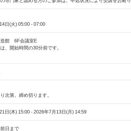
営の専門家と認める方のご参加は、申込状況により受講をお断
14日(火)
05:00
-
07:00
造館 6F会議室E
は、開始時間の30分前です。
催
なり次第、締め切ります。
1日(木) 15:00
-
2026年7月13日(月) 14:59
：前日まで