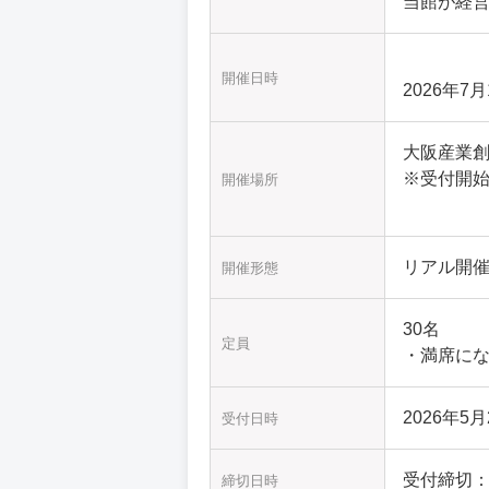
当館が経
開催日時
2026年7月
大阪産業創
※受付開始
開催場所
リアル開
開催形態
30名
定員
・満席に
2026年5月2
受付日時
受付締切
締切日時