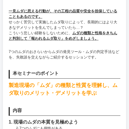
一見ムダに思える行動が、その工程の品質や安全を担保している
こともあるのです。
せっかく苦労して実施したムダ取りによって、長期的にはより大
きなデメリットを生んでしまっていたら…？
こういう悲しい経験をしないために、
ムダの種類と性格をきちん
と判別して「報われるムダ取り」をめざしましょう。
7つのムダのおさらいからムダの発見ツール・ムダの判定手法など
を、失敗談を交えながらご紹介するセッションです。
本セミナーのポイント
製造現場の「ムダ」の種類と性質を理解し、ム
ダ取りのメリット・デメリットを学ぶ
内容
1. 現場のムダの本質を見極めよう
i) 7つのムダにも個性がある