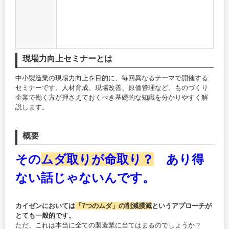
現場力向上セミナーとは
中小製造業の現場力向上を目的に、毎回異なるテーマで開催する
セミナーです。人材育成、現場改善、原価管理など、ものづくり
企業で働く方が押さえておくべき基礎的な知識を分かりやすく解
説します。
概要
その
ムダ取りが命取り？
あり得
ない話じゃないんです。
カイゼンにおいては
「7つのムダ」の削減撲滅
というアプローチが
とても一般的です。
ただ、これは本当に全ての製造業に当てはまるのでしょうか？