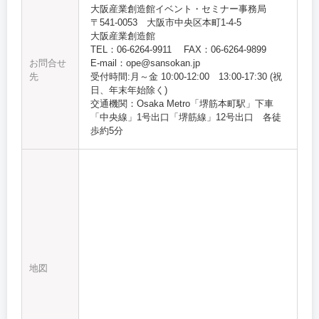
大阪産業創造館イベント・セミナー事務局
〒541-0053 大阪市中央区本町1-4-5
大阪産業創造館
TEL：06-6264-9911 FAX：06-6264-9899
お問合せ
E-mail：ope@sansokan.jp
先
受付時間:月～金 10:00‐12:00 13:00-17:30 (祝
日、年末年始除く)
交通機関：Osaka Metro「堺筋本町駅」下車
「中央線」1号出口「堺筋線」12号出口 各徒
歩約5分
地図