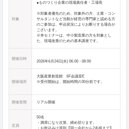
●ものづくり企業の現場責任者・工場長
※対象者優先のため、対象外の方、士業・コン
対象
サルタントなど当館が経営の専門家と認める方
のご参加は、申込状況によりお断りする場合が
ございます。
※本セミナーは、中小製造業の方を対象とし
た、現場改善のための基本講座です。
開催日時
2026年6月24日(水)
06:00
-
08:00
大阪産業創造館 6F会議室E
開催場所
※受付開始は、開始時間の30分前です。
開催形態
リアル開催
50名
・満席になり次第、締め切ります。
定員
・お申込みは原則【同一会社から2名様まで】