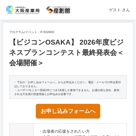
ゲスト
さん
プログラム/イベント：
P-502800
【ビジコンOSAKA】 2026年度ビジ
ネスプランコンテスト最終発表会＜
会場開催＞
・下記の「お申し込みフォームへ」からお申込みください。電話・メールでの申込受付
はしておりません。
・ユーザー/モニター登録1件につき1名様しか参加できません。お連れ様も含め、参加
される方全員の別途登録とお申込みが必要です。
お申し込みフォームへ
・出場者の応援をされたい方