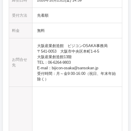
締切日時
2026年10月23日(金) 14:59
受付方法
先着順
料金
無料
大阪産業創造館 ビジコンOSAKA事務局
〒541-0053 大阪市中央区本町1-4-5
大阪産業創造館13階
お問合せ
TEL：06-6264-9803
先
E-mail：bijicon-osaka@sansokan.jp
受付時間：月～金9:00-16:00（祝日、年末年始
除く）