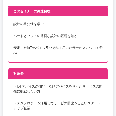
このセミナーの到達目標
設計の重要性を学ぶ
ハードとソフトの適切な設計の基礎を知る
安定したIoTデバイス及びそれを用いたサービスについて学
ぶ
対象者
・IoTデバイスの開発、及びデバイスを使ったサービスの開
発に挑戦したい方
・テクノロジーを活用してサービス開発をしたいスタート
アップ企業