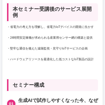
本セミナー受講後のサービス展開
例
・省電力の考え方を理解し、省電力IoTデバイスの開発に生かす
・24時間安定稼働が求められる産業用センサー網の構築と提供
・堅牢な通信を備えた遠隔監視・見守りIoTサービスの企画
・ハードウェアリソースを最適化した低コストなIoT製品の設計
セミナー構成
生成AIで試作しやすくなった今、なぜ
01