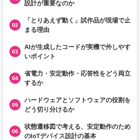
設計が重要なのか
「とりあえず動く」試作品が現場で止
02
まる理由
AIが生成したコードが実機で外しやす
03
いポイント
省電力・安定動作・応答性をどう両立
04
するか
ハードウェアとソフトウェアの役割を
05
どう切り分けるか
状態遷移図で考える、安定動作のため
06
のIoTデバイス設計の基本