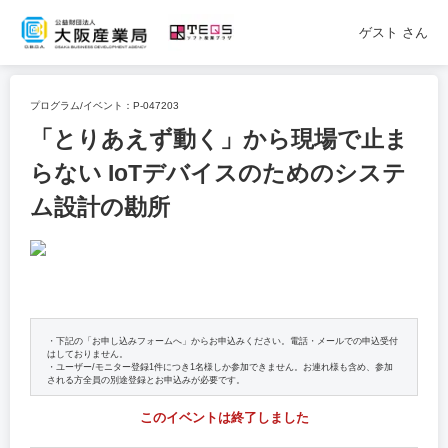
ゲスト
さん
プログラム/イベント：
P-047203
「とりあえず動く」から現場で止ま
らない IoTデバイスのためのシステ
ム設計の勘所
・下記の「お申し込みフォームへ」からお申込みください。電話・メールでの申込受付
はしておりません。
・ユーザー/モニター登録1件につき1名様しか参加できません。お連れ様も含め、参加
される方全員の別途登録とお申込みが必要です。
このイベントは終了しました