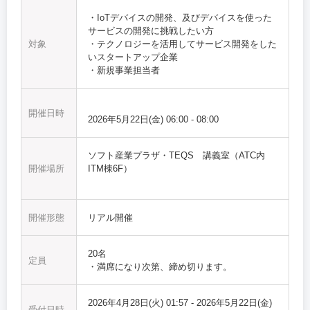
・IoTデバイスの開発、及びデバイスを使った
サービスの開発に挑戦したい方
対象
・テクノロジーを活用してサービス開発をした
いスタートアップ企業
・新規事業担当者
開催日時
2026年5月22日(金)
06:00
-
08:00
ソフト産業プラザ・TEQS 講義室（ATC内
開催場所
ITM棟6F）
開催形態
リアル開催
20名
定員
・満席になり次第、締め切ります。
2026年4月28日(火) 01:57
-
2026年5月22日(金)
受付日時