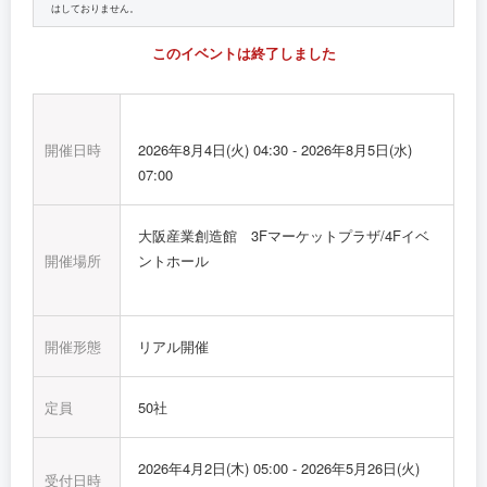
はしておりません。
このイベントは終了しました
開催日時
2026年8月4日(火) 04:30
-
2026年8月5日(水)
07:00
大阪産業創造館 3Fマーケットプラザ/4Fイベ
開催場所
ントホール
開催形態
リアル開催
定員
50社
2026年4月2日(木) 05:00
-
2026年5月26日(火)
受付日時