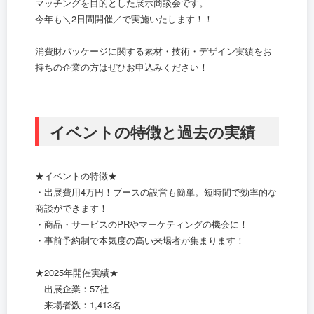
マッチングを目的とした展示商談会です。
今年も＼2日間開催／で実施いたします！！
消費財パッケージに関する素材・技術・デザイン実績をお
持ちの企業の方はぜひお申込みください！
イベントの特徴と過去の実績
★イベントの特徴★
・出展費用4万円！ブースの設営も簡単。短時間で効率的な
商談ができます！
・商品・サービスのPRやマーケティングの機会に！
・事前予約制で本気度の高い来場者が集まります！
★2025年開催実績★
出展企業：57社
来場者数：1,413名