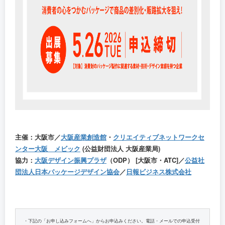
主催：大阪市／
大阪産業創造館
・
クリエイティブネットワークセ
ンター大阪 メビック
(公益財団法人 大阪産業局)
協力：
大阪デザイン振興プラザ
（ODP） [大阪市・ATC]／
公益社
団法人日本パッケージデザイン協会
／
日報ビジネス株式会社
・下記の「お申し込みフォームへ」からお申込みください。電話・メールでの申込受付