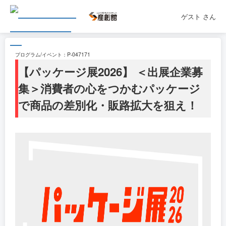
ゲスト
さん
プログラム/イベント：
P-047171
【パッケージ展2026】 ＜出展企業募
集＞消費者の心をつかむパッケージ
で商品の差別化・販路拡大を狙え！