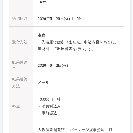
14:59
締切日時
2026年5月26日(火) 14:59
審査
受付方法
・先着順ではありません。申込内容をもとに、
当財団にて出展審査を行います。
結果連絡
2026年6月2日(火)
日
結果連絡
メール
方法
40,000円／社
料金
・消費税込み
・事前振込
大阪産業創造館 パッケージ展事務局 担