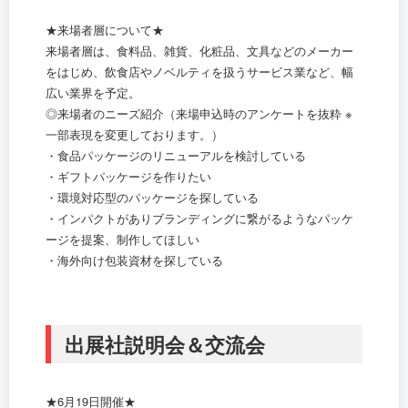
★来場者層について★
来場者層は、食料品、雑貨、化粧品、文具などのメーカー
をはじめ、飲食店やノベルティを扱うサービス業など、幅
広い業界を予定。
◎来場者のニーズ紹介（来場申込時のアンケートを抜粋 ※
一部表現を変更しております。）
・食品パッケージのリニューアルを検討している
・ギフトパッケージを作りたい
・環境対応型のパッケージを探している
・インパクトがありブランディングに繋がるようなパッケ
ージを提案、制作してほしい
・海外向け包装資材を探している
出展社説明会＆交流会
★6月19日開催★