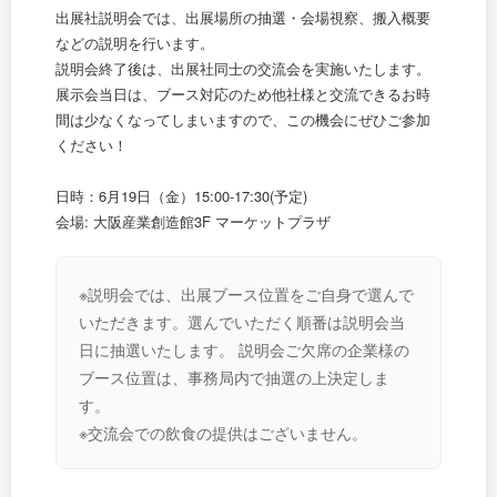
出展社説明会では、出展場所の抽選・会場視察、搬入概要
などの説明を行います。
説明会終了後は、出展社同士の交流会を実施いたします。
展示会当日は、ブース対応のため他社様と交流できるお時
間は少なくなってしまいますので、この機会にぜひご参加
ください！
日時：6月19日（金）15:00-17:30(予定)
会場: 大阪産業創造館3F マーケットプラザ
※説明会では、出展ブース位置をご自身で選んで
いただきます。選んでいただく順番は説明会当
日に抽選いたします。 説明会ご欠席の企業様の
ブース位置は、事務局内で抽選の上決定しま
す。
※交流会での飲食の提供はございません。