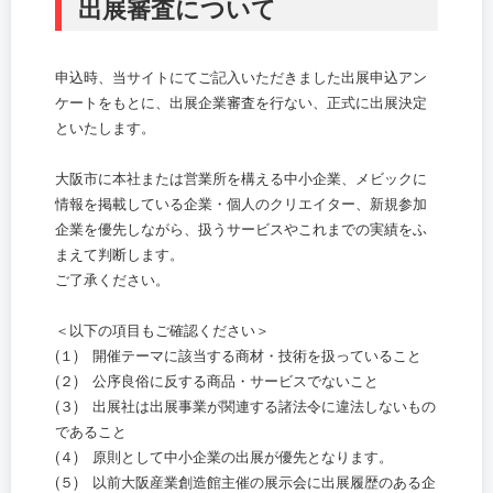
出展審査について
申込時、当サイトにてご記入いただきました出展申込アン
ケートをもとに、出展企業審査を行ない、正式に出展決定
といたします。
大阪市に本社または営業所を構える中小企業、メビックに
情報を掲載している企業・個人のクリエイター、新規参加
企業を優先しながら、扱うサービスやこれまでの実績をふ
まえて判断します。
ご了承ください。
＜以下の項目もご確認ください＞
(１) 開催テーマに該当する商材・技術を扱っていること
(２) 公序良俗に反する商品・サービスでないこと
(３) 出展社は出展事業が関連する諸法令に違法しないもの
であること
(４) 原則として中小企業の出展が優先となります。
(５) 以前大阪産業創造館主催の展示会に出展履歴のある企