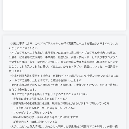
・諸般の事情により、このプログラムをやむを得ず変更又は中止する場合がありますので、あ
らかじめご了承ください。
・本プログラムへの参加及び、出展者並びに参加者の責に帰す本プログラム会場内での事故、
出展者・登壇者等の説明内容・事業内容・経営状況、商品・技術・サービス及び本プログラム
で発生した商談・取引・契約などについて、公益財団法人大阪産業局は何ら保証等するもので
はなく、これら及びこれらに基づいて生じたいかなるトラブル・損害についても、一切責任を
負いません。
・中止や開催方法を変更する場合は、WEBサイトへの掲示およびお申込いただいた皆さまには
メールにてご連絡いたしますので、ご確認をお願いいたします。
・他のお客様の迷惑になると事務局が判断した場合は、ご参加いただけない、またはご退室い
ただく場合があります。
・以下の方はご参加をお断りしておりますので予めご了承ください。
‐ 参加者に対する営業行為を主たる目的とする方
‐ 悪質商法や関連諸法規に違法性・脱法性の可能性があるビジネスに関わっている方
‐ 公序良俗に反する商品・サービスを取り扱っている方
‐ マルチビジネスに関わっている方
‐ 特定の宗教や思想（政治）の普及を主たる目的とする方
‐ 反社会的法人・団体に関わっている方
・入力いただいた個人情報は、あらかじめ明示した収集目的の範囲内でのみ利用し、外部へ提