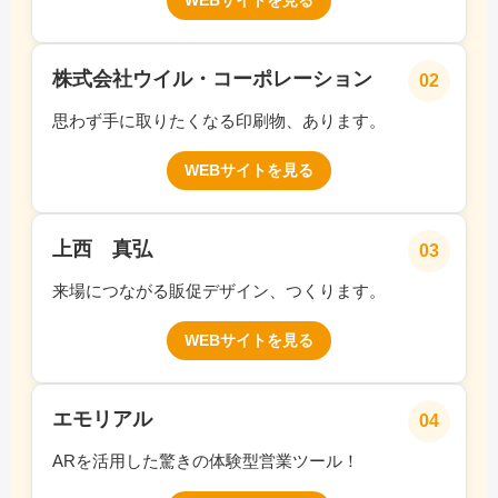
WEBサイトを見る
株式会社ウイル・コーポレーション
02
思わず手に取りたくなる印刷物、あります。
WEBサイトを見る
上西 真弘
03
来場につながる販促デザイン、つくります。
WEBサイトを見る
エモリアル
04
ARを活用した驚きの体験型営業ツール！