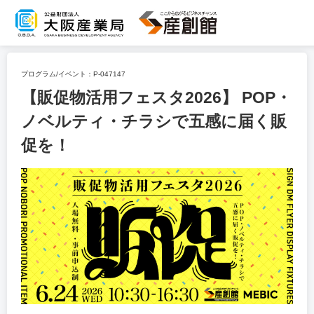
プログラム/イベント：
P-047147
【販促物活用フェスタ2026】 POP・
ノベルティ・チラシで五感に届く販
促を！