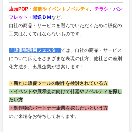
店頭POP
・
装飾やイベントノベルティ
、
チラシ
・
パン
フレット
・
郵送ＤＭ
など、
自社の商品・サービスを選んでいただくために販促の
工夫はなくてはならないものです。
「販促物活用フェスタ」
では、自社の商品・サービス
について伝えるさまざまな表現の仕方、他社との差別
化方法を、出展企業が提案します！
・新たに販促ツールの制作を検討されている方
・イベントや展示会に向けて什器やノベルティを探し
たい方
・制作物のパートナー企業を探したいという方
のご来場をお待ちしております。