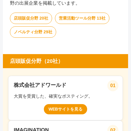
野の出展企業を掲載しています。
店頭販促分野 20社
営業活動ツール分野 13社
ノベルティ分野 29社
店頭販促分野（20社）
株式会社アドワールド
01
大賞を受賞した、確実なポスティング。
WEBサイトを見る
IMAGINATION
02