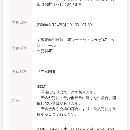
加はお断りをしております
開催日時
2026年6月24日(水)
01:30
-
07:30
大阪産業創造館 3Fマーケットプラザ/4Fイベ
ントホール
開催場所
※受付4F
開催形態
リアル開催
800名
・満席になり次第、締め切ります。
・申込が定員・最少催行数に達しない場合、開
定員
催しない場合があります。
・申込状況や会場の都合により、受入定員を変
更することがあります。
2026年3月26日(木) 00:00
-
2026年6月24日(水)