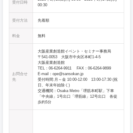
受付日時
00:30
受付方法
先着順
料金
無料
大阪産業創造館イベント・セミナー事務局
〒541-0053 大阪市中央区本町1-4-5
大阪産業創造館
TEL：06-6264-9911 FAX：06-6264-9899
お問合せ
E-mail：ope@sansokan.jp
先
受付時間:月～金 10:00‐12:00 13:00-17:30 (祝
日、年末年始除く)
交通機関：Osaka Metro「堺筋本町駅」下車
「中央線」1号出口「堺筋線」12号出口 各徒
歩約5分