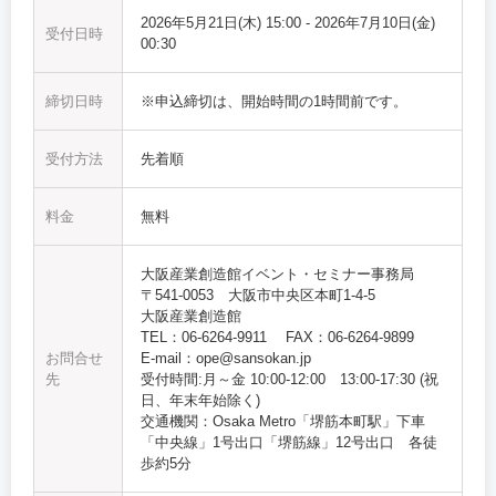
2026年5月21日(木) 15:00
-
2026年7月10日(金)
受付日時
00:30
締切日時
※申込締切は、開始時間の1時間前です。
受付方法
先着順
料金
無料
大阪産業創造館イベント・セミナー事務局
〒541-0053 大阪市中央区本町1-4-5
大阪産業創造館
TEL：06-6264-9911 FAX：06-6264-9899
お問合せ
E-mail：ope@sansokan.jp
先
受付時間:月～金 10:00‐12:00 13:00-17:30 (祝
日、年末年始除く)
交通機関：Osaka Metro「堺筋本町駅」下車
「中央線」1号出口「堺筋線」12号出口 各徒
歩約5分