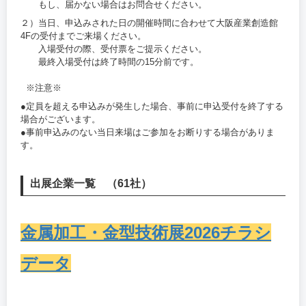
もし、届かない場合はお問合せください。
２）当日、申込みされた日の開催時間に合わせて大阪産業創造館
4Fの受付までご来場ください。
入場受付の際、受付票をご提示ください。
最終入場受付は終了時間の15分前です。
※注意※
●定員を超える申込みが発生した場合、事前に申込受付を終了する
場合がございます。
●事前申込みのない当日来場はご参加をお断りする場合がありま
す。
出展企業一覧 （61社）
金属加工・金型技術展2026チラシ
データ