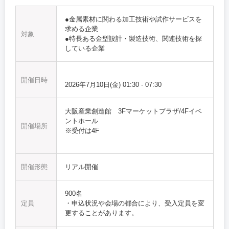
●金属素材に関わる加工技術や試作サービスを
求める企業
対象
●特長ある金型設計・製造技術、関連技術を探
している企業
開催日時
2026年7月10日(金)
01:30
-
07:30
大阪産業創造館 3Fマーケットプラザ/4Fイベ
ントホール
開催場所
※受付は4F
開催形態
リアル開催
900名
定員
・申込状況や会場の都合により、受入定員を変
更することがあります。