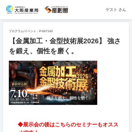
ゲスト
さん
プログラム/イベント：
P-047140
【金属加工・金型技術展2026】 強さ
を鍛え、個性を磨く。
◆展示会の後はこちらのセミナーもオスス