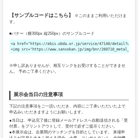
【サンプルコードはこちら】
※このままご利用いただけま
す。
■バナー（横300px 縦250px）のサンプルコード
<a href="https://ebis.obda.or.jp/service/47140/detail?utm_s
<img src="https://www.sansokan.jp/img/bnr/260710_
※申し訳ありませんが、相互リンクをお受けすることができませ
ん。 予めご了承ください。
展示会当日の注意事項
下記の注意事項をご一読いただき、内容にご了承いただいた上で
申込みいただきますようにお願いします。
●当日は、申込完了後に登録メールアドレスへ自動送信される「受
付票」をプリントアウトして、受付で必ずご提示ください。
●本展示会は、企業間のマッチングを目的としています。 来場申
込みが定員を大きく超える場合、士業、コンサルタント、金融機