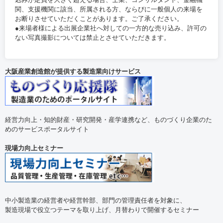
関、支援機関に該当、所属される方、ならびに一般個人の来場を
お断りさせていただくことがあります。ご了承ください。
●来場者様による出展企業社へ対しての一方的な売り込み、許可の
ない写真撮影については禁止とさせていただきます。
大阪産業創造館が提供する製造業向けサービス
経営力向上・知的財産・研究開発・産学連携など、ものづくり企業のた
めのサービスポータルサイト
現場力向上セミナー
中小製造業の経営者や経営幹部、部門の管理責任者を対象に、
製造現場で役立つテーマを取り上げ、月替わりで開催するセミナー