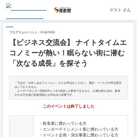
ゲスト
さん
プログラム/イベント：
P-047093
【ビジネス交流会】 ナイトタイムエ
コノミーが熱い！眠らない街に潜む
「次なる成長」を探そう
・下記の「お申し込みフォームへ」からお申込みください。電話・メールでの申込受付
はしておりません。
・ユーザー/モニター登録1件につき1名様しか参加できません。お連れ様も含め、参加
される方全員の別途登録とお申込みが必要です。
このイベントは終了しました
・飲食業に携わっている方
・エンターテインメント業に携わっている方
・イベント企画・演出事業に携わっている方