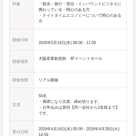
対象
・観光・旅行・宿泊・インバウンドビジネスに
携わっている・関心のある方
・ナイトタイムエコノミーについて関心のある
方
開催日時
2026年5月14日(木)
08:00
-
11:00
大阪産業創造館 4Fイベントホール
開催場所
開催形態
リアル開催
50名
・満席になり次第、締め切ります。
定員
・お申込みは原則【同一会社から2名様まで】
です。
2026年4月16日(木) 00:00
-
2026年4月28日(火)
受付日時
14:59