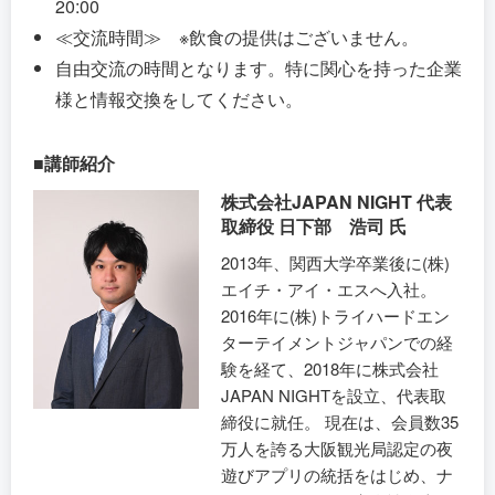
20:00
≪交流時間≫ ※飲食の提供はございません。
自由交流の時間となります。特に関心を持った企業
様と情報交換をしてください。
■講師紹介
株式会社JAPAN NIGHT 代表
取締役 日下部 浩司 氏
2013年、関西大学卒業後に(株)
エイチ・アイ・エスへ入社。
2016年に(株)トライハードエン
ターテイメントジャパンでの経
験を経て、2018年に株式会社
JAPAN NIGHTを設立、代表取
締役に就任。 現在は、会員数35
万人を誇る大阪観光局認定の夜
遊びアプリの統括をはじめ、ナ