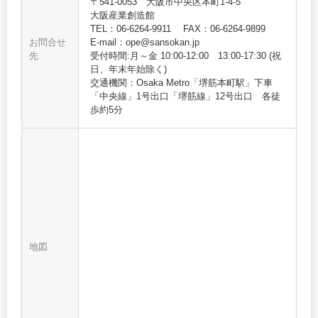
〒541-0053 大阪市中央区本町1-4-5
大阪産業創造館
TEL：06-6264-9911 FAX：06-6264-9899
お問合せ
E-mail：ope@sansokan.jp
先
受付時間:月～金 10:00‐12:00 13:00-17:30 (祝
日、年末年始除く)
交通機関：Osaka Metro「堺筋本町駅」下車
「中央線」1号出口「堺筋線」12号出口 各徒
歩約5分
地図