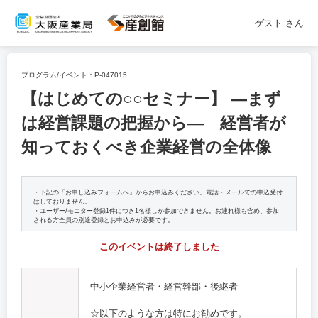
ゲスト
さん
プログラム/イベント：
P-047015
【はじめての○○セミナー】 ―まず
は経営課題の把握から― 経営者が
知っておくべき企業経営の全体像
・下記の「お申し込みフォームへ」からお申込みください。電話・メールでの申込受付
はしておりません。
・ユーザー/モニター登録1件につき1名様しか参加できません。お連れ様も含め、参加
される方全員の別途登録とお申込みが必要です。
このイベントは終了しました
中小企業経営者・経営幹部・後継者
☆以下のような方は特にお勧めです。