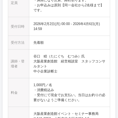
・満席になり次第、締め切ります。
定員
・お申込みは原則【同一会社から2名様まで】
です。
2026年2月2日(月) 00:00
-
2026年4月6日(月)
受付日時
14:59
受付方法
先着順
谷口 睦（たにぐち むつみ）氏
講師・登
大阪産業創造館 経営相談室 スタッフコンサ
壇者
ルタント
中小企業診断士
1,000円／名
・消費税込み
料金
・受付にて現金でお支払い。当日はお釣りの必
要がないようご準備ください。
大阪産業創造館イベント・セミナー事務局