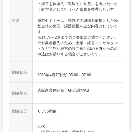
・経営を体系的・客観的に見る目を養いたい方
・経営者として行うべき業務を整理したい方
対象
※本セミナーは、複数名の組織を前提とした経
営全体の整理・課題把握を主な内容としていま
す。
※1社から2名までのご参加にご協力ください。
※対象者優先のため、士業・経営コンサルタン
トなど当館が経営の専門家と認める方からのお
申込はお断りする場合がございます。
開催日時
2026年4月7日(火)
05:00
-
07:00
大阪産業創造館 6F会議室AB
開催場所
開催形態
リアル開催
50名