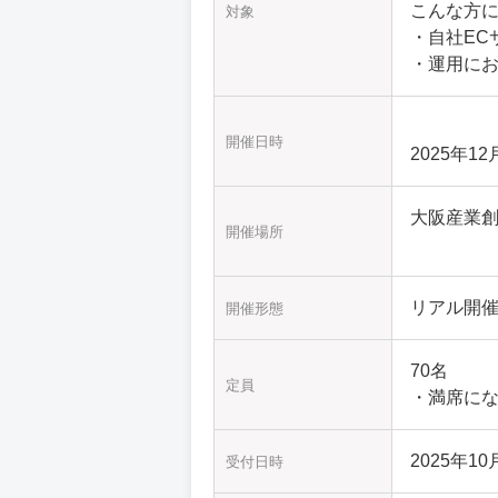
こんな方
対象
・自社EC
・運用に
開催日時
2025年12
大阪産業創
開催場所
リアル開
開催形態
70名
定員
・満席に
2025年10月
受付日時