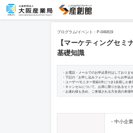
プログラム/イベント：
P-046819
【マーケティングセミナ
基礎知識
・お電話・メールでのお申込受付はしておりま
・下記の「お申し込みフォームへ」からお申込
・ユーザー/モニター登録1件につき1名様しか
・キャンセルについて、お席に限りがあるセミ
・お連れ様も含め、ご来場される方全員の来場
・中小企