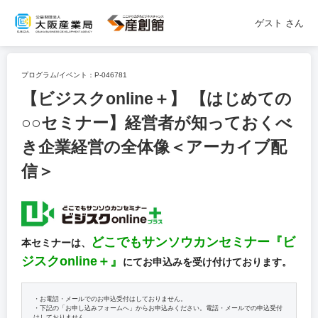
ゲスト
さん
プログラム/イベント：
P-046781
【ビジスクonline＋】 【はじめての
○○セミナー】経営者が知っておくべ
き企業経営の全体像＜アーカイブ配
信＞
どこでもサンソウカンセミナー『ビ
本セミナーは、
ジスクonline＋』
にてお申込みを受け付けております。
・お電話・メールでのお申込受付はしておりません。
・下記の「お申し込みフォームへ」からお申込みください。電話・メールでの申込受付
はしておりません。