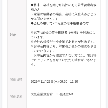
◆将来、会社を継ぐ可能性のある若手後継者候
補の方
（家業の後継者の場合、会社に入社済みかどう
かは問いません。）
◆会社を継いで2年程度の若手後継者の方
※20?45歳位の若手後継者（候補）を対象にし
対象
ています。
※会社の規模が中小企業である方が対象です。
※お申込内容より、対象者か否かの確認をさせ
ていただきます。
お申込内容から確認できない方には、電話等
でヒアリングをさせていただく場合がございま
す。
開催日時
2025年11月26日(水)
09:30
-
11:30
大阪産業創造館 6F会議室AB
開催場所