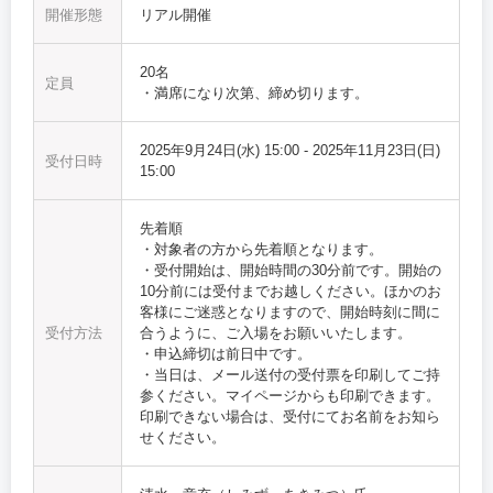
開催形態
リアル開催
20名
定員
・満席になり次第、締め切ります。
2025年9月24日(水) 15:00
-
2025年11月23日(日)
受付日時
15:00
先着順
・対象者の方から先着順となります。
・受付開始は、開始時間の30分前です。開始の
10分前には受付までお越しください。ほかのお
客様にご迷惑となりますので、開始時刻に間に
受付方法
合うように、ご入場をお願いいたします。
・申込締切は前日中です。
・当日は、メール送付の受付票を印刷してご持
参ください。マイページからも印刷できます。
印刷できない場合は、受付にてお名前をお知ら
せください。