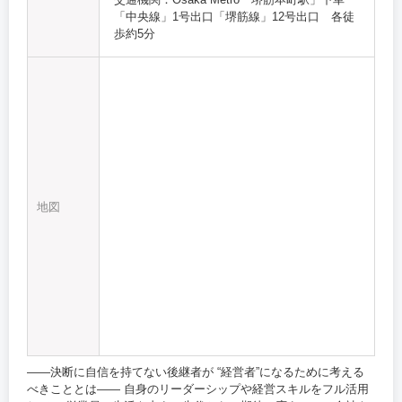
「中央線」1号出口「堺筋線」12号出口 各徒
歩約5分
地図
――決断に自信を持てない後継者が “経営者”になるために考える
べきこととは―― 自身のリーダーシップや経営スキルをフル活用