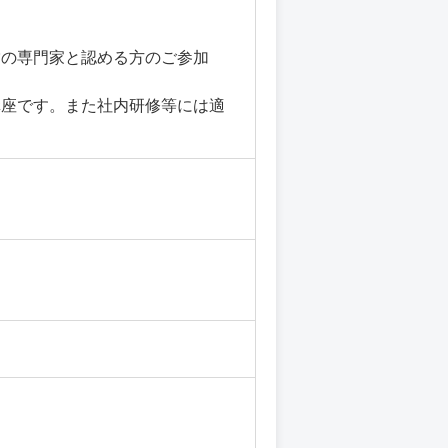
営の専門家と認める方のご参加
講座です。また社内研修等には適