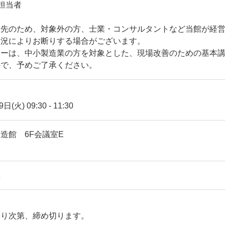
担当者
優先のため、対象外の方、士業・コンサルタントなど当館が経
状況によりお断りする場合がございます。
ナーは、中小製造業の方を対象とした、現場改善のための基本
ので、予めご了承ください。
9日(火)
09:30
-
11:30
造館 6F会議室E
催
なり次第、締め切ります。