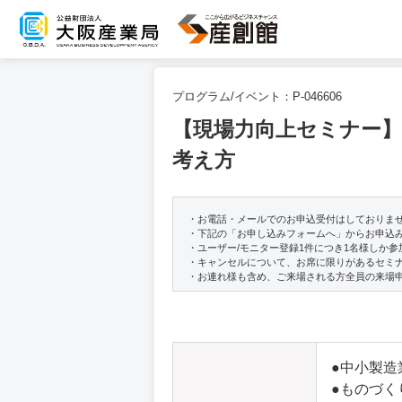
プログラム/イベント：
P-046606
【現場力向上セミナー】
考え方
・お電話・メールでのお申込受付はしておりま
・下記の「お申し込みフォームへ」からお申込
・ユーザー/モニター登録1件につき1名様しか
・キャンセルについて、お席に限りがあるセミ
・お連れ様も含め、ご来場される方全員の来場
●中小製造
●ものづく