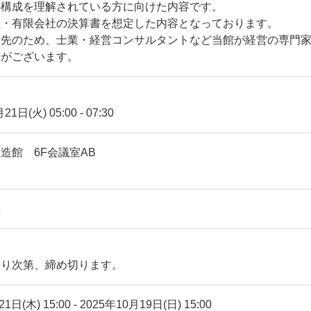
の構成を理解されている方に向けた内容です。
社・有限会社の決算書を想定した内容となっております。
優先のため、士業・経営コンサルタントなど当館が経営の専門
合がございます。
月21日(火)
05:00
-
07:30
造館 6F会議室AB
催
なり次第、締め切ります。
1日(木) 15:00
-
2025年10月19日(日) 15:00