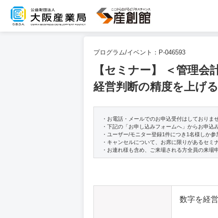
プログラム/イベント：
P-046593
【セミナー】 ＜管理会
経営判断の精度を上げ
・お電話・メールでのお申込受付はしておりま
・下記の「お申し込みフォームへ」からお申込
・ユーザー/モニター登録1件につき1名様しか
・キャンセルについて、お席に限りがあるセミ
・お連れ様も含め、ご来場される方全員の来場
数字を経