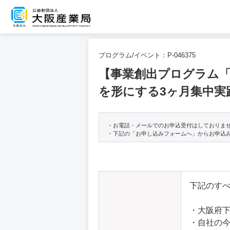
プログラム/イベント：
P-046375
【事業創出プログラム「
を形にする3ヶ月集中実
・お電話・メールでのお申込受付はしておりま
・下記の「お申し込みフォームへ」からお申込
下記のす
・大阪府下
・自社の