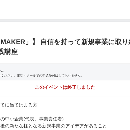
MAKER」】 自信を持って新規事業に取
践講座
せん。
みください。電話・メールでの申込受付はしておりません。
このイベントは終了しました
べてに当てはまる方
の中小企業(代表、事業責任者)
今後の新たな柱となる新規事業のアイデアがあること