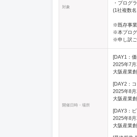
・プログラ
対象
(1社複数
※既存事
※本プロ
※申し訳
[
DAY1：
2025年7月
大阪産業創
[
DAY2：
2025年8月
大阪産業創
開催日時・場所
[
DAY3：
2025年8月
大阪産業創