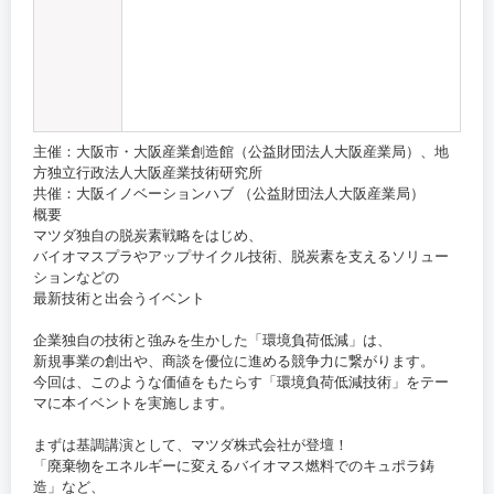
主催：大阪市・大阪産業創造館（公益財団法人大阪産業局）、地
方独立行政法人大阪産業技術研究所
共催：大阪イノベーションハブ （公益財団法人大阪産業局）
概要
マツダ独自の脱炭素戦略をはじめ、
バイオマスプラやアップサイクル技術、脱炭素を支えるソリュー
ションなどの
最新技術と出会うイベント
企業独自の技術と強みを生かした「環境負荷低減」は、
新規事業の創出や、商談を優位に進める競争力に繋がります。
今回は、このような価値をもたらす「環境負荷低減技術」をテー
マに本イベントを実施します。
まずは基調講演として、マツダ株式会社が登壇！
「廃棄物をエネルギーに変えるバイオマス燃料でのキュポラ鋳
造」など、