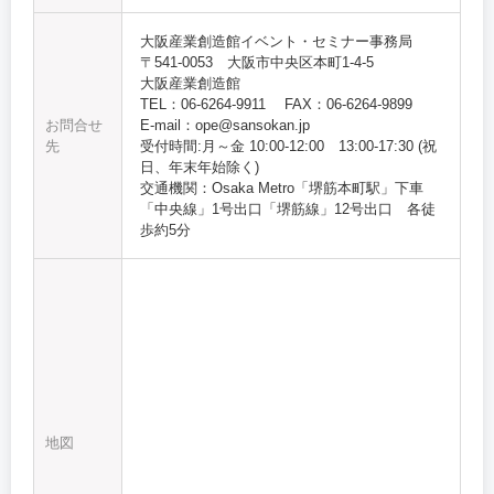
大阪産業創造館イベント・セミナー事務局
〒541-0053 大阪市中央区本町1-4-5
大阪産業創造館
TEL：06-6264-9911 FAX：06-6264-9899
お問合せ
E-mail：ope@sansokan.jp
先
受付時間:月～金 10:00‐12:00 13:00-17:30 (祝
日、年末年始除く)
交通機関：Osaka Metro「堺筋本町駅」下車
「中央線」1号出口「堺筋線」12号出口 各徒
歩約5分
地図