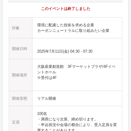
このイベントは終了しました
環境に配慮した技術を求める企業
対象
カーボンニュートラルに取り組みたい企業
開催日時
2025年7月11日(金)
04:30
-
07:30
大阪産業創造館 3Fマーケットプラザ/4Fイベ
ントホール
開催場所
※受付は4F
開催形態
リアル開催
100名
・満席になり次第、締め切ります。
定員
・申込状況や会場の都合により、受入定員を変
更することがあります。