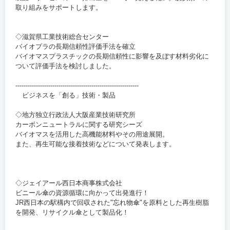
取り組みをサポートします。
◇滋賀県工業技術総合センター
バイオプラの長期信頼性評価手法を確立
バイオマスプラスチックの長期信頼性に影響を及ぼす材料劣化に
ついて評価手法を検討しました。
------------------------------------------------------------
ビジネスを「創る」技術・製品
◇地方独立行政法人大阪産業技術研究所
カーボンニュートラルに関する研究シーズ
バイオマスを活用した高機能材料やその用途展開。
また、再生可能な接着技術などについて発表します。
◇ジェイアール西日本商事株式会社
ビニール傘の資源循環に向かって出発進行！
JR西日本の駅構内で回収された"忘れ物傘"を原料とした再生樹脂
を開発、リサイクル傘として製品化！