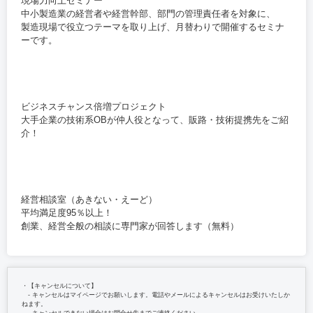
現場力向上セミナー
中小製造業の経営者や経営幹部、部門の管理責任者を対象に、
製造現場で役立つテーマを取り上げ、月替わりで開催するセミナ
ーです。
ビジネスチャンス倍増プロジェクト
大手企業の技術系OBが仲人役となって、販路・技術提携先をご紹
介！
経営相談室（あきない・えーど）
平均満足度95％以上！
創業、経営全般の相談に専門家が回答します（無料）
・【キャンセルについて】
‐ キャンセルはマイページでお願いします。電話やメールによるキャンセルはお受けいたしか
ねます。