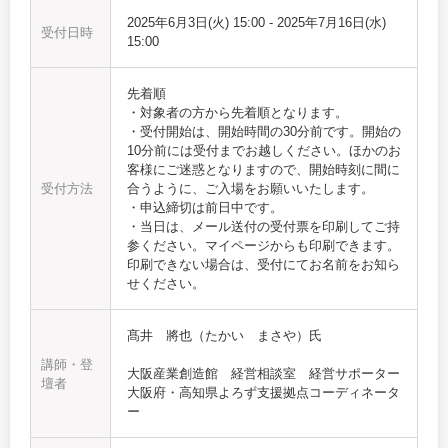
2025年6月3日(火) 15:00
-
2025年7月16日(水)
受付日時
15:00
先着順
・対象者の方から先着順となります。
・受付開始は、開始時間の30分前です。開始の
10分前には受付までお越しください。ほかのお
客様にご迷惑となりますので、開始時刻に間に
受付方法
合うように、ご入場をお願いいたします。
・申込締切は前日中です。
・当日は、メール送付の受付票を印刷してご持
参ください。マイページからも印刷できます。
印刷できない場合は、受付にてお名前をお知ら
せください。
髙井 將也（たかい まさや）氏
講師・登
大阪産業創造館 経営相談室 経営サポーター
壇者
大阪府・高知県よろず支援拠点コーディネータ
ー