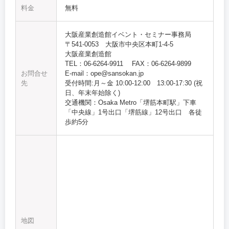
料金
無料
大阪産業創造館イベント・セミナー事務局
〒541-0053 大阪市中央区本町1-4-5
大阪産業創造館
TEL：06-6264-9911 FAX：06-6264-9899
お問合せ
E-mail：ope@sansokan.jp
先
受付時間:月～金 10:00‐12:00 13:00-17:30 (祝
日、年末年始除く)
交通機関：Osaka Metro「堺筋本町駅」下車
「中央線」1号出口「堺筋線」12号出口 各徒
歩約5分
地図