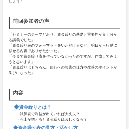
しょう！
前回参加者の声
「セミナーのテーマどおり、資金繰りの基礎と重要性が良く分か
る講義でした」
「資金繰り表のフォーマットをいただけるなど、明日から行動に
移せる内容でありがたかった」
「今まで資金繰り表を作っていなかったのですが、作成してみよ
うと思います」
「資金繰りはもちろん、銀行への報告の仕方や改善のポイントが
学びになった」
内容
◆
資金繰りとは？
・試算表で利益が出ていれば大丈夫？
・売上が増えると資金繰りは苦しくなる？
◆資金繰り表の見方・活かし方