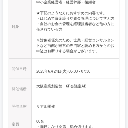
中小企業経営者・経営幹部・後継者
★下記のような方におすすめの内容です。
・はじめて資金繰りや資金管理について学ぶ方
・自社のお金の管理を経理担当者など他の方に
対象
任されている方
※対象者優先のため、士業・経営コンサルタン
トなど当館が経営の専門家と認める方からのお
申込はお断りする場合がございます。
開催日時
2025年6月24日(火)
05:00
-
07:30
大阪産業創造館 6F会議室AB
開催場所
開催形態
リアル開催
80名
定員
・満席になり次第、締め切ります。