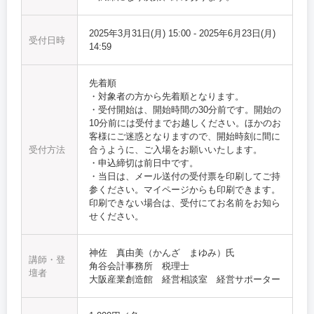
2025年3月31日(月) 15:00
-
2025年6月23日(月)
受付日時
14:59
先着順
・対象者の方から先着順となります。
・受付開始は、開始時間の30分前です。開始の
10分前には受付までお越しください。ほかのお
客様にご迷惑となりますので、開始時刻に間に
受付方法
合うように、ご入場をお願いいたします。
・申込締切は前日中です。
・当日は、メール送付の受付票を印刷してご持
参ください。マイページからも印刷できます。
印刷できない場合は、受付にてお名前をお知ら
せください。
神佐 真由美（かんざ まゆみ）氏
講師・登
角谷会計事務所 税理士
壇者
大阪産業創造館 経営相談室 経営サポーター