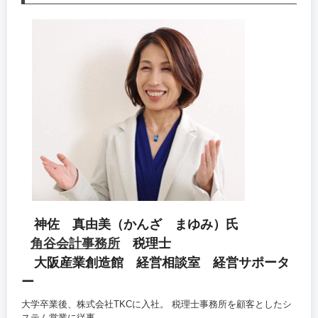
神佐 真由美（かんざ まゆみ）氏
角谷会計事務所
税理士
大阪産業創造館 経営相談室 経営サポータ
ー
大学卒業後、株式会社TKCに入社。 税理士事務所を顧客としたシ
ステム営業に従事。