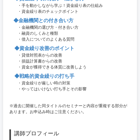
・手を動かしながら学ぶ！資金繰り表の仕組み
・資金繰り表のチェックポイント
◆金融機関との付き合い方
・金融機関の選び方・付き合い方
・融資のしくみと種類
・借入についてのよくある質問
◆資金繰り改善のポイント
・貸借対照表からの改善
・損益計算書からの改善
・資金が獲得できる体質に改善しよう
◆戦略的資金繰りの打ち手
・資金繰りが厳しい時の対策
・やってはいけない打ち手とその影響
※過去に開催した同タイトルのセミナーと内容が重複する部分が
あります。お申込み時はご注意ください。
講師プロフィール