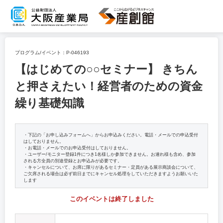
プログラム/イベント：
P-046193
【はじめての○○セミナー】 きちん
と押さえたい！経営者のための資金
繰り基礎知識
・下記の「お申し込みフォームへ」からお申込みください。電話・メールでの申込受付
はしておりません。
・お電話・メールでのお申込受付はしておりません。
・ユーザー/モニター登録1件につき1名様しか参加できません。お連れ様も含め、参加
される方全員の別途登録とお申込みが必要です。
・キャンセルについて、お席に限りがあるセミナー・定員がある展示商談会について、
ご欠席される場合は必ず前日までにキャンセル処理をしていただきますようお願いいた
します
このイベントは終了しました